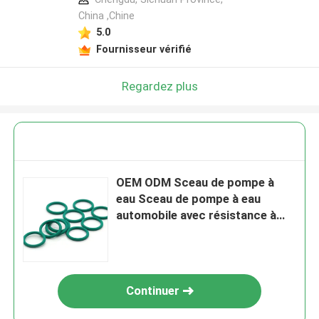
China ,Chine
5.0
Fournisseur vérifié
Regardez plus
OEM ODM Sceau de pompe à
eau Sceau de pompe à eau
automobile avec résistance à
haute pression
Continuer