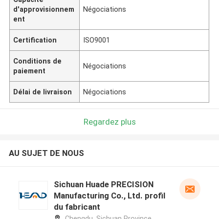
d'approvisionnem
Négociations
ent
Certification
ISO9001
Conditions de
Négociations
paiement
Délai de livraison
Négociations
Regardez plus
AU SUJET DE NOUS
Sichuan Huade PRECISION
Manufacturing Co., Ltd. profil
du fabricant
Chengdu, Sichuan Province,