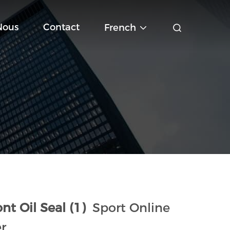
Nous
Contact
French
nt Oil Seal (1)
Sport Online
r