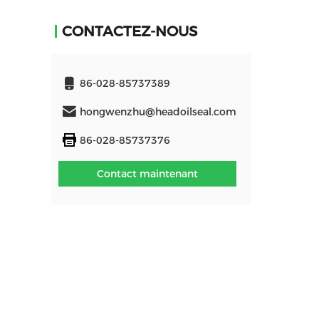
CONTACTEZ-NOUS
86-028-85737389
hongwenzhu@headoilseal.com
86-028-85737376
Contact maintenant