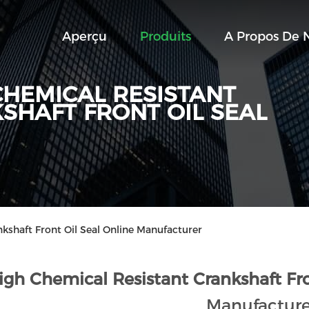
Aperçu
Produits
A Propos De 
CHEMICAL RESISTANT
SHAFT FRONT OIL SEAL
kshaft Front Oil Seal Online Manufacturer
igh Chemical Resistant Crankshaft Fro
Manufacture