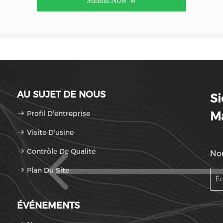
Submit Now
AU SUJET DE NOUS
S
Profil D'entreprise
Ma
Visite D'usine
Contrôle De Qualité
Nou
Plan Du Site
ÉVÉNEMENTS