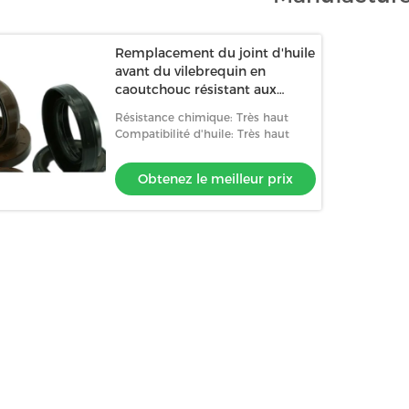
Remplacement du joint d'huile
avant du vilebrequin en
caoutchouc résistant aux
produits chimiques
Résistance chimique: Très haut
Compatibilité d'huile: Très haut
Obtenez le meilleur prix