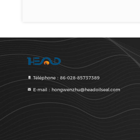
Téléphone：86-028-85737389
E-mail：hongwenzhu@headoilseal.com