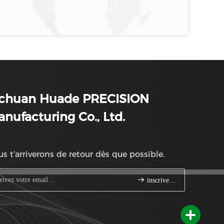
ichuan Huade PRECISION
nufacturing Co., Ltd.
s t'arriverons de retour dès que possible.
inscrivez-vous