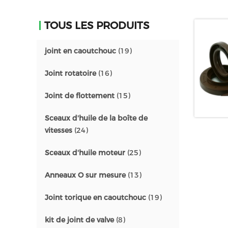
TOUS LES PRODUITS
joint en caoutchouc
(19)
Joint rotatoire
(16)
Joint de flottement
(15)
Sceaux d'huile de la boîte de
vitesses
(24)
Sceaux d'huile moteur
(25)
Anneaux O sur mesure
(13)
Joint torique en caoutchouc
(19)
kit de joint de valve
(8)