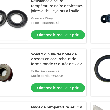
Résistance à haute
température Boîte de vitesses
joints à l'huile joints à l'huile
joints à l'huile OEM ODM
Vitesse: ≤15m/s
Taille: Personnalisé
Obtenez le meilleur prix
Sceaux d'huile de boîte de
vitesses en caoutchouc de
forme ronde et durée de vie ≥
50000h
Taille: Personnalisé
Durée de vie: ≥50000h
Obtenez le meilleur prix
Plage de température -40°C à