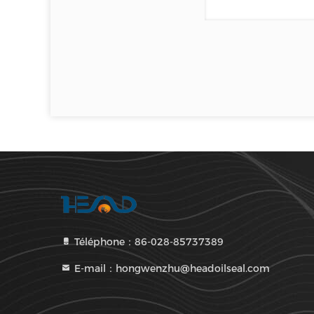
Téléphone：86-028-85737389
E-mail：hongwenzhu@headoilseal.com