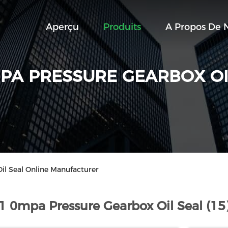
Aperçu
Produits
A Propos De 
MPA PRESSURE GEARBOX OI
il Seal Online Manufacturer
1 0mpa Pressure Gearbox Oil Seal (15