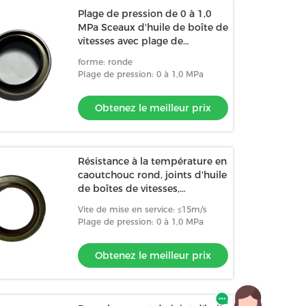
Plage de pression de 0 à 1,0
MPa Sceaux d'huile de boîte de
vitesses avec plage de
température de -40 °C à 120 °C
forme: ronde
Plage de pression: 0 à 1,0 MPa
Obtenez le meilleur prix
Résistance à la température en
caoutchouc rond, joints d'huile
de boîtes de vitesses,
résistance à l'usure, pression 0
Vite de mise en service: ≤15m/s
à 1,0 MPa
Plage de pression: 0 à 1,0 MPa
Obtenez le meilleur prix