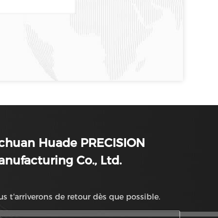
ichuan Huade PRECISION
nufacturing Co., Ltd.
s t'arriverons de retour dès que possible.