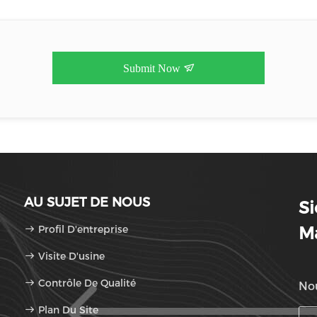
Submit Now
AU SUJET DE NOUS
S
Profil D'entreprise
Ma
Visite D'usine
Contrôle De Qualité
Nou
Plan Du Site