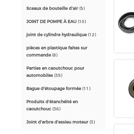
Sceaux de bouteille d'air
(5)
JOINT DE POMPE À EAU
(10)
joint de cylindre hydraulique
(12)
pièces en plastique faites sur
commande
(8)
Parties en caoutchouc pour
automobiles
(35)
Bague d'étoupage formée
(11)
Produits d'étanchéité en
caoutchouc
(36)
Joint d'arbre d'essieu moteur
(3)