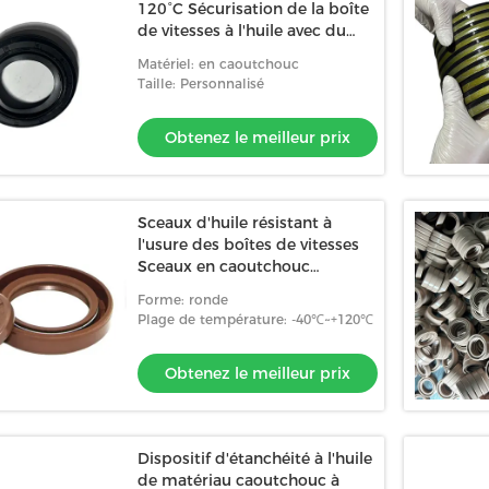
120°C Sécurisation de la boîte
de vitesses à l'huile avec du
caoutchouc
Matériel: en caoutchouc
Taille: Personnalisé
Obtenez le meilleur prix
Sceaux d'huile résistant à
l'usure des boîtes de vitesses
Sceaux en caoutchouc
automobile 15 m/s
Forme: ronde
Plage de température: -40℃~+120℃
Obtenez le meilleur prix
Dispositif d'étanchéité à l'huile
de matériau caoutchouc à