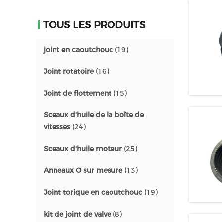
TOUS LES PRODUITS
joint en caoutchouc
(19)
Joint rotatoire
(16)
Joint de flottement
(15)
Sceaux d'huile de la boîte de
vitesses
(24)
Sceaux d'huile moteur
(25)
Anneaux O sur mesure
(13)
Joint torique en caoutchouc
(19)
kit de joint de valve
(8)