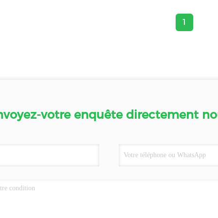
1
nvoyez-votre enquête directement no