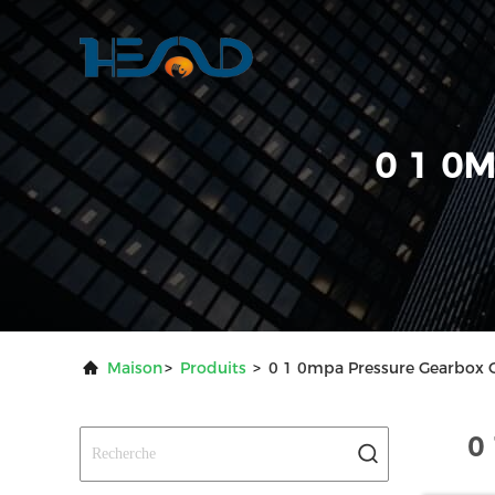
0 1 0
Maison
>
Produits
>
0 1 0mpa Pressure Gearbox O
0 