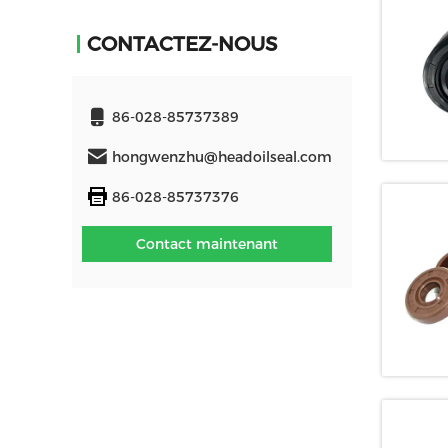
CONTACTEZ-NOUS
86-028-85737389
hongwenzhu@headoilseal.com
86-028-85737376
Contact maintenant